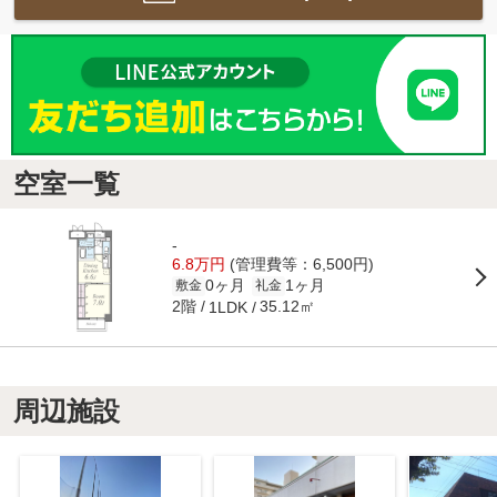
空室一覧
-
6.8万円
(管理費等：6,500円)
0ヶ月
1ヶ月
敷金
礼金
2階
35.12㎡
1LDK
周辺施設