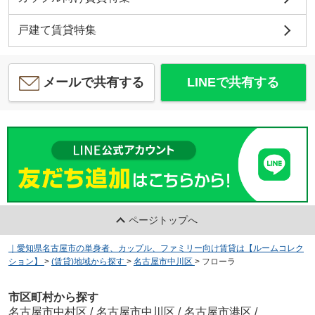
戸建て賃貸特集
メールで共有する
LINEで共有する
ページトップへ
｜愛知県名古屋市の単身者、カップル、ファミリー向け賃貸は【ルームコレク
ション】
>
(賃貸)地域から探す
>
名古屋市中川区
>
フローラ
市区町村から探す
名古屋市中村区
/
名古屋市中川区
/
名古屋市港区
/