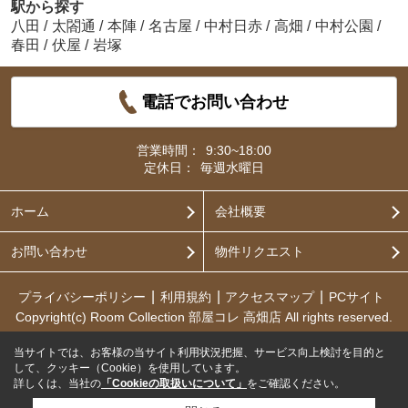
駅から探す
八田
/
太閤通
/
本陣
/
名古屋
/
中村日赤
/
高畑
/
中村公園
/
春田
/
伏屋
/
岩塚
電話でお問い合わせ
営業時間：
9:30~18:00
定休日：
毎週水曜日
ホーム
会社概要
お問い合わせ
物件リクエスト
プライバシーポリシー
利用規約
アクセスマップ
PCサイト
Copyright(c) Room Collection 部屋コレ 高畑店 All rights reserved.
当サイトでは、お客様の当サイト利用状況把握、サービス向上検討を目的と
して、クッキー（Cookie）を使用しています。
詳しくは、当社の
「Cookieの取扱いについて」
をご確認ください。