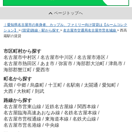
ページトップへ
｜愛知県名古屋市の単身者、カップル、ファミリー向け賃貸は【ルームコレク
ション】
>
(賃貸)路線・駅から探す
>
名古屋市交通局名古屋市営名城線
>
西高
蔵駅の賃貸
市区町村から探す
名古屋市中村区
/
名古屋市中川区
/
名古屋市港区
/
名古屋市熱田区
/
あま市
/
弥富市
/
海部郡大治町
/
津島市
/
海部郡蟹江町
/
愛西市
町名から探す
高畑
/
中郷
/
烏森町
/
十王町
/
名駅南
/
太閤通
/
愛知町
/
大西
/
大秋町
/
則武
路線から探す
名古屋市営東山線
/
近鉄名古屋線
/
関西本線
/
名古屋臨海高速あおなみ線
/
名鉄名古屋本線
/
名古屋市営桜通線
/
東海道本線
/
名鉄犬山線
/
名古屋市営名港線
/
中央線