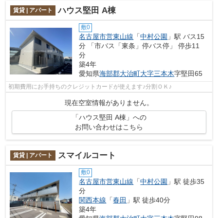
ハウス堅田 A棟
賃貸 | アパート
敷0
名古屋市営東山線
「
中村公園
」駅 バス15
分 「市バス「東条」停バス停」 停歩11
分
築4年
愛知県
海部郡大治町
大字三本木
字堅田65
初期費用にお手持ちのクレジットカードが使えます♪分割ＯＫ♪
現在空室情報がありません。
「ハウス堅田 A棟」への
お問い合わせはこちら
スマイルコート
賃貸 | アパート
敷0
名古屋市営東山線
「
中村公園
」駅 徒歩35
分
関西本線
「
春田
」駅 徒歩40分
築4年