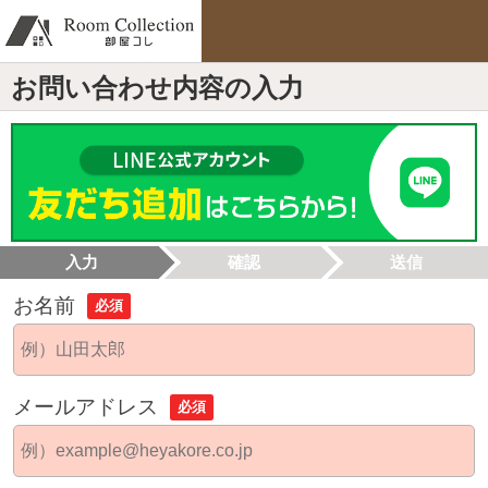
お問い合わせ内容の入力
入力
確認
送信
お名前
必須
メールアドレス
必須