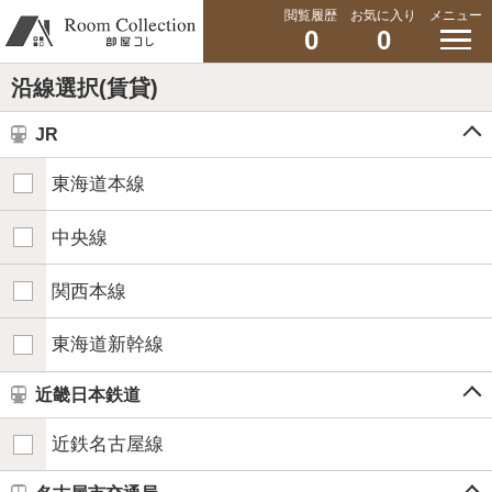
閲覧履歴
お気に入り
メニュー
0
0
沿線選択(賃貸)
JR
東海道本線
中央線
関西本線
東海道新幹線
近畿日本鉄道
近鉄名古屋線