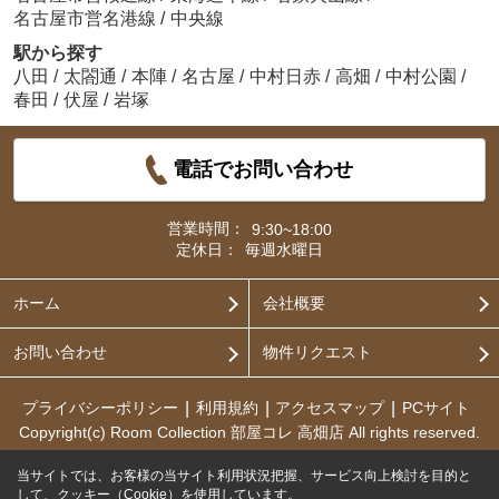
名古屋市営名港線
/
中央線
駅から探す
八田
/
太閤通
/
本陣
/
名古屋
/
中村日赤
/
高畑
/
中村公園
/
春田
/
伏屋
/
岩塚
電話でお問い合わせ
営業時間：
9:30~18:00
定休日：
毎週水曜日
ホーム
会社概要
お問い合わせ
物件リクエスト
プライバシーポリシー
利用規約
アクセスマップ
PCサイト
Copyright(c) Room Collection 部屋コレ 高畑店 All rights reserved.
当サイトでは、お客様の当サイト利用状況把握、サービス向上検討を目的と
して、クッキー（Cookie）を使用しています。