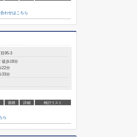
い合わせはこちら
目95-3
 徒歩18分
歩22分
歩33分
面積
詳細
検討リスト
ちら