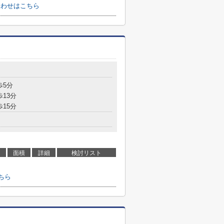
い合わせはこちら
歩5分
歩13分
歩15分
面積
詳細
検討リスト
こちら