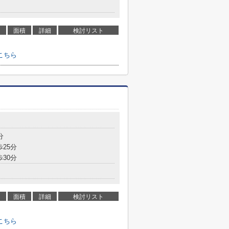
面積
詳細
検討リスト
こちら
分
歩25分
歩30分
面積
詳細
検討リスト
こちら