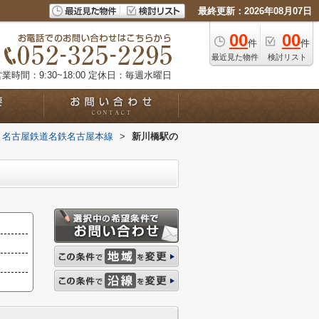
最終更新：2026年08月07日
00
00
件
件
最近見た物件
検討リスト
業時間：9:30~18:00
定休日：毎週水曜日
名古屋鉄道名鉄名古屋本線
>
新川橋駅の