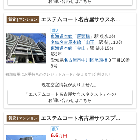
お問い合わせはこちら
エステムコート名古屋サウスネクスト
賃貸 | マンション
敷0
東海道本線
「
尾頭橋
」駅 徒歩2分
名鉄名古屋本線
「
山王
」駅 徒歩10分
東海道本線
「
金山
」駅 徒歩15分
築3年
愛知県
名古屋市中川区
尾頭橋
３丁目10番
8号
初期費用にお手持ちのクレジットカードが使えます♪分割ＯＫ♪
現在空室情報がありません。
「エステムコート名古屋サウスネクスト」への
お問い合わせはこちら
エステムコート名古屋サウスプレミオ
賃貸 | マンション
敷0
6.6
万円