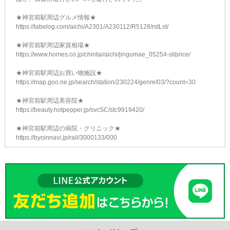
★神宮前駅周辺グルメ情報★
https://tabelog.com/aichi/A2301/A230112/R5128/rstLst/
★神宮前駅周辺家賃相場★
https://www.homes.co.jp/chintai/aichi/jingumae_05254-st/price/
★神宮前駅周辺お買い物施設★
https://map.goo.ne.jp/search/station/230224/genre/03/?count=30
★神宮前駅周辺美容院★
https://beauty.hotpepper.jp/svcSC/stc9919420/
★神宮前駅周辺の病院・クリニック★
https://byoinnavi.jp/rail/3000133/000