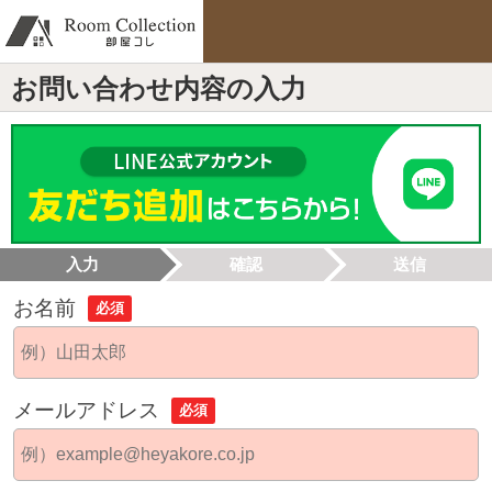
お問い合わせ内容の入力
入力
確認
送信
お名前
必須
メールアドレス
必須