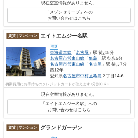
現在空室情報がありません。
「メゾンセリーブ」への
お問い合わせはこちら
エイトエムジー名駅
賃貸 | マンション
敷0
東海道本線
「
名古屋
」駅 徒歩5分
名古屋市営東山線
「
亀島
」駅 徒歩5分
名古屋市営東山線
「
名古屋
」駅 徒歩7分
築12年
愛知県
名古屋市中村区
亀島
２丁目14-6
初期費用にお手持ちのクレジットカードが使えます♪分割ＯＫ♪
現在空室情報がありません。
「エイトエムジー名駅」への
お問い合わせはこちら
グランドガーデン
賃貸 | マンション