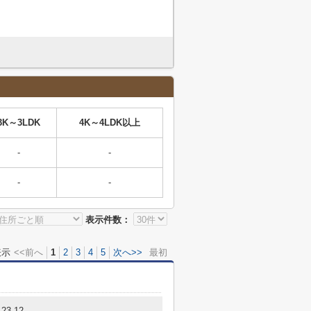
3K～3LDK
4K～4LDK以上
-
-
-
-
表示件数：
表示
<<前へ
1
2
3
4
5
次へ>>
最初
3-12