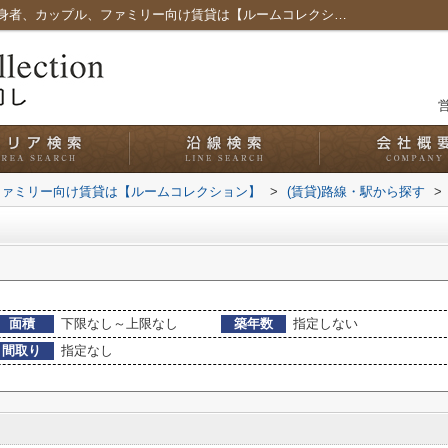
名古屋駅の賃貸一覧｜愛知県名古屋市の単身者、カップル、ファミリー向け賃貸は【ルームコレクション】
営
ファミリー向け賃貸は【ルームコレクション】
>
(賃貸)路線・駅から探す
>
面積
下限なし～上限なし
築年数
指定しない
間取り
指定なし