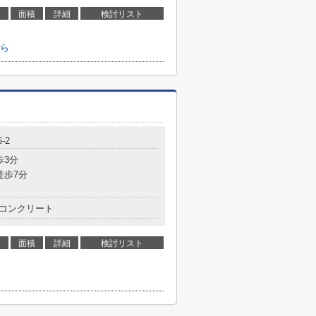
面積
詳細
検討リスト
ら
-2
歩3分
徒歩7分
コンクリート
面積
詳細
検討リスト
ら