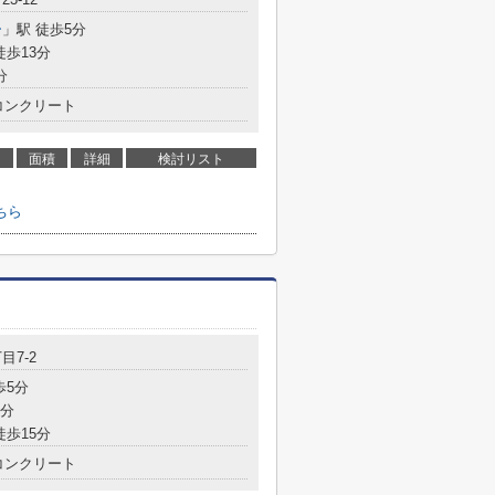
ー
」駅 徒歩5分
徒歩13分
分
コンクリート
面積
詳細
検討リスト
ちら
目7-2
歩5分
8分
徒歩15分
コンクリート