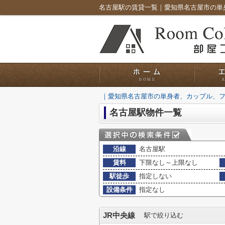
｜愛知県名古屋市の単身者、カップル、
名古屋駅物件一覧
沿線
名古屋駅
賃料
下限なし～上限なし
駅徒歩
指定しない
設備条件
指定なし
JR中央線
駅で絞り込む