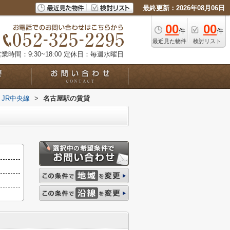
最終更新：2026年08月06日
00
00
件
件
最近見た物件
検討リスト
業時間：9:30~18:00
定休日：毎週水曜日
JR中央線
>
名古屋駅の賃貸