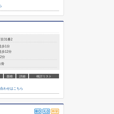
ら
目31番2
徒歩1分
徒歩12分
2分
鉄骨
面積
詳細
検討リスト
合わせはこちら