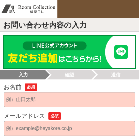
お問い合わせ内容の入力
入力
確認
送信
お名前
必須
メールアドレス
必須