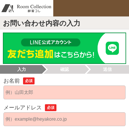
お問い合わせ内容の入力
入力
確認
送信
お名前
必須
メールアドレス
必須