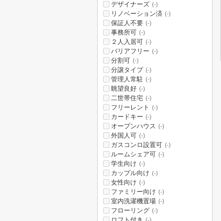
デザイナーズ
(-)
リノベーション済
(-)
保証人不要
(-)
事務所可
(-)
２人入居可
(-)
バリアフリー
(-)
分割可
(-)
分譲タイプ
(-)
管理人常駐
(-)
眺望良好
(-)
二世帯住宅
(-)
フリーレント
(-)
カードキー
(-)
オープンハウス
(-)
外国人可
(-)
ガスコンロ設置可
(-)
ルームシェア可
(-)
学生向け
(-)
カップル向け
(-)
女性向け
(-)
ファミリー向け
(-)
室内洗濯機置場
(-)
フローリング
(-)
ロフト付き
(-)