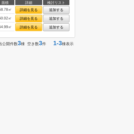
面積
詳細
検討リスト
58.78㎡
詳細を見る
追加する
60.02㎡
詳細を見る
追加する
64.99㎡
詳細を見る
追加する
3
3
1-3
当公開件数
棟 空き数
件
棟表示