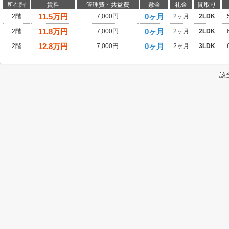
所在階
賃料
管理費・共益費
敷金
礼金
間取り
11.5
万円
0ヶ月
2階
7,000円
2ヶ月
2LDK
11.8
万円
0ヶ月
2階
7,000円
2ヶ月
2LDK
12.8
万円
0ヶ月
2階
7,000円
2ヶ月
3LDK
該