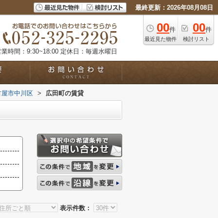
最終更新：2026年08月08日
00
00
件
件
最近見た物件
検討リスト
業時間：9:30~18:00
定休日：毎週水曜日
古屋市中川区
>
広田町の賃貸
表示件数：