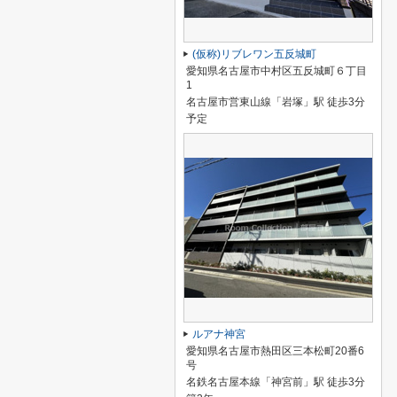
(仮称)リブレワン五反城町
愛知県名古屋市中村区五反城町６丁目
1
名古屋市営東山線「岩塚」駅 徒歩3分
予定
ルアナ神宮
愛知県名古屋市熱田区三本松町20番6
号
名鉄名古屋本線「神宮前」駅 徒歩3分