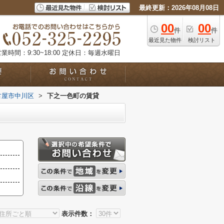
最終更新：2026年08月08日
00
00
件
件
最近見た物件
検討リスト
業時間：9:30~18:00
定休日：毎週水曜日
古屋市中川区
>
下之一色町の賃貸
表示件数：