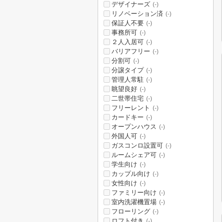
デザイナーズ
(-)
リノベーション済
(-)
保証人不要
(-)
事務所可
(-)
２人入居可
(-)
バリアフリー
(-)
分割可
(-)
分譲タイプ
(-)
管理人常駐
(-)
眺望良好
(-)
二世帯住宅
(-)
フリーレント
(-)
カードキー
(-)
オープンハウス
(-)
外国人可
(-)
ガスコンロ設置可
(-)
ルームシェア可
(-)
学生向け
(-)
カップル向け
(-)
女性向け
(-)
ファミリー向け
(-)
室内洗濯機置場
(-)
フローリング
(-)
ロフト付き
(-)