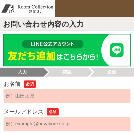
お問い合わせ内容の入力
入力
確認
送信
お名前
必須
メールアドレス
必須