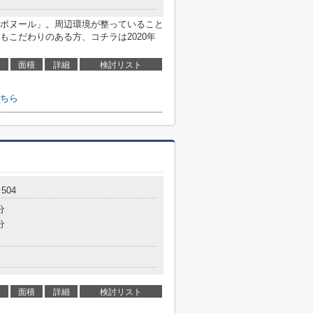
ボヌール」。周辺環境が整っていること
もこだわりのある方、コチラは2020年
面積
詳細
検討リスト
ちら
504
分
分
面積
詳細
検討リスト