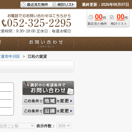
最終更新：2026年08月07日
00
00
件
件
最近見た物件
検討リスト
業時間：9:30~18:00
定休日：毎週水曜日
古屋市中川区
>
江松の賃貸
表示件数：