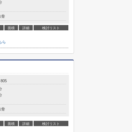
分
鉄骨
面積
詳細
検討リスト
ちら
805
分
分
鉄骨
面積
詳細
検討リスト