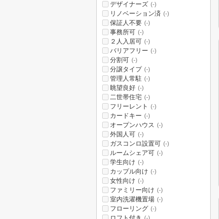
デザイナーズ
(-)
リノベーション済
(-)
保証人不要
(-)
事務所可
(-)
２人入居可
(-)
バリアフリー
(-)
分割可
(-)
分譲タイプ
(-)
管理人常駐
(-)
眺望良好
(-)
二世帯住宅
(-)
フリーレント
(-)
カードキー
(-)
オープンハウス
(-)
外国人可
(-)
ガスコンロ設置可
(-)
ルームシェア可
(-)
学生向け
(-)
カップル向け
(-)
女性向け
(-)
ファミリー向け
(-)
室内洗濯機置場
(-)
フローリング
(-)
ロフト付き
(-)