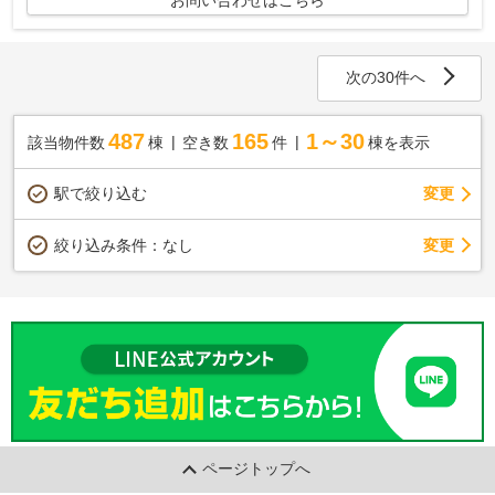
お問い合わせはこちら
次の30件へ
487
165
1～30
該当物件数
棟
空き数
件
棟を表示
駅で絞り込む
変更
変更
絞り込み条件：
なし
ページトップへ