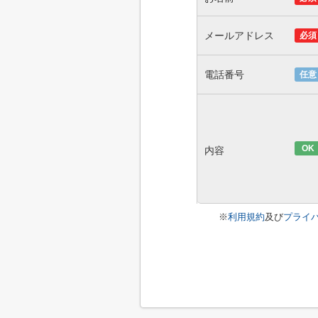
メールアドレス
必須
電話番号
任意
OK
内容
※
利用規約
及び
プライ