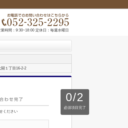
営業時間：9:30~18:00 定休日：毎週水曜日
１丁目16-2-2
0
/
2
必須項目完了
せください