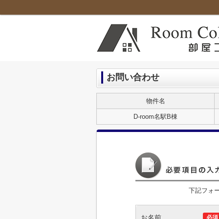
お問い合わせ
物件名
D-room名駅B棟
下記フォ
お名前
必須