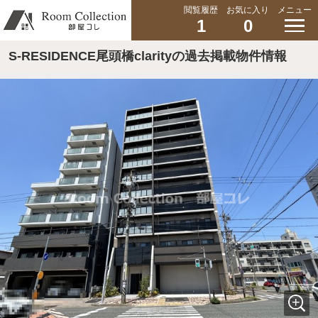
閲覧履歴
お気に入り
メニュー
1
0
S-RESIDENCE尾頭橋clarityの過去掲載物件情報