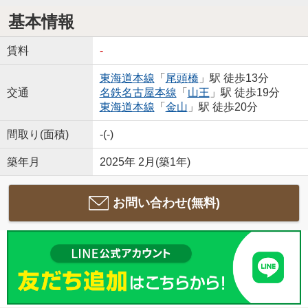
基本情報
賃料
-
東海道本線
「
尾頭橋
」駅 徒歩13分
交通
名鉄名古屋本線
「
山王
」駅 徒歩19分
東海道本線
「
金山
」駅 徒歩20分
間取り(面積)
-(-)
築年月
2025年 2月(築1年)
お問い合わせ(無料)