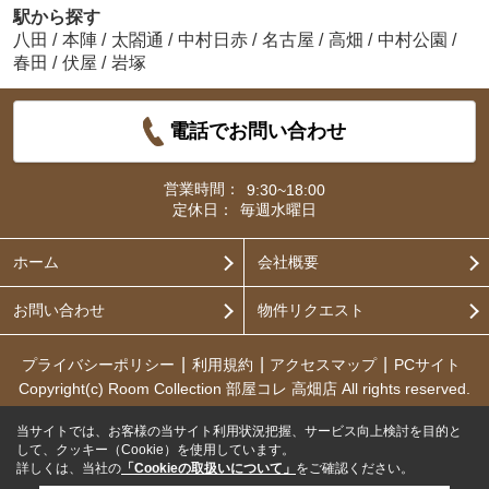
駅から探す
八田
/
本陣
/
太閤通
/
中村日赤
/
名古屋
/
高畑
/
中村公園
/
春田
/
伏屋
/
岩塚
電話でお問い合わせ
営業時間：
9:30~18:00
定休日：
毎週水曜日
ホーム
会社概要
お問い合わせ
物件リクエスト
プライバシーポリシー
利用規約
アクセスマップ
PCサイト
Copyright(c) Room Collection 部屋コレ 高畑店 All rights reserved.
当サイトでは、お客様の当サイト利用状況把握、サービス向上検討を目的と
して、クッキー（Cookie）を使用しています。
詳しくは、当社の
「Cookieの取扱いについて」
をご確認ください。