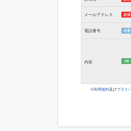
メールアドレス
必須
電話番号
任意
OK
内容
※
利用規約
及び
プライ