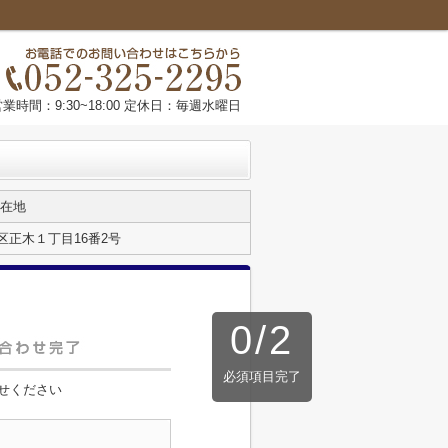
営業時間：9:30~18:00 定休日：毎週水曜日
在地
区正木１丁目16番2号
0
/
2
必須項目完了
せください