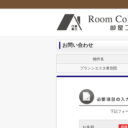
お問い合わせ
物件名
ブランシエスタ東別院
下記フォ
お名前
必須