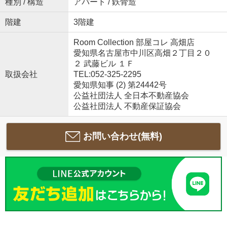
種別 / 構造
アパート / 鉄骨造
階建
3階建
Room Collection 部屋コレ 高畑店
愛知県名古屋市中川区高畑２丁目２０
２ 武藤ビル １Ｆ
取扱会社
TEL:052-325-2295
愛知県知事 (2) 第24442号
公益社団法人 全日本不動産協会
公益社団法人 不動産保証協会
お問い合わせ(無料)