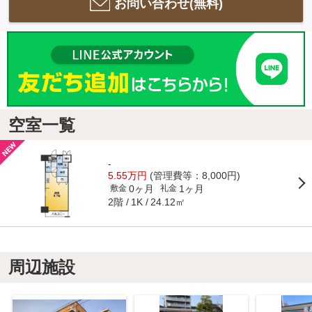
お問い合わせ(無料)
空室一覧
-
5.55万円
(管理費等：8,000円)
0ヶ月
1ヶ月
敷金
礼金
2階
24.12㎡
1K
周辺施設