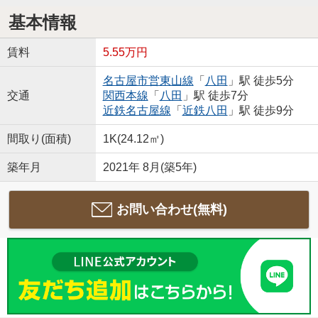
基本情報
賃料
5.55万円
名古屋市営東山線
「
八田
」駅 徒歩5分
交通
関西本線
「
八田
」駅 徒歩7分
近鉄名古屋線
「
近鉄八田
」駅 徒歩9分
間取り(面積)
1K(24.12㎡)
築年月
2021年 8月(築5年)
お問い合わせ(無料)