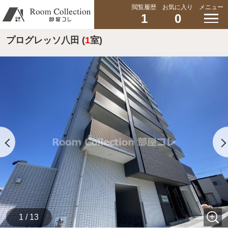
閲覧履歴
お気に入り
メニュー
1
0
プログレッソ八田 (
1
室)
1 / 13