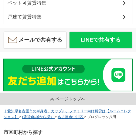
ペット可賃貸特集
戸建て賃貸特集
メールで共有する
LINEで共有する
ページトップへ
｜愛知県名古屋市の単身者、カップル、ファミリー向け賃貸は【ルームコレク
ション】
>
(賃貸)地域から探す
>
名古屋市中川区
>
プログレッソ八田
市区町村から探す