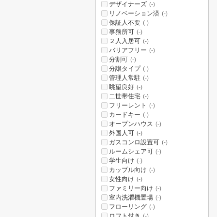
デザイナーズ
(-)
リノベーション済
(-)
保証人不要
(-)
事務所可
(-)
２人入居可
(-)
バリアフリー
(-)
分割可
(-)
分譲タイプ
(-)
管理人常駐
(-)
眺望良好
(-)
二世帯住宅
(-)
フリーレント
(-)
カードキー
(-)
オープンハウス
(-)
外国人可
(-)
ガスコンロ設置可
(-)
ルームシェア可
(-)
学生向け
(-)
カップル向け
(-)
女性向け
(-)
ファミリー向け
(-)
室内洗濯機置場
(-)
フローリング
(-)
ロフト付き
(-)