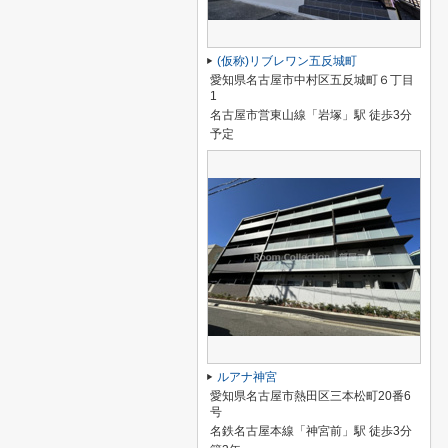
(仮称)リブレワン五反城町
愛知県名古屋市中村区五反城町６丁目
1
名古屋市営東山線「岩塚」駅 徒歩3分
予定
ルアナ神宮
愛知県名古屋市熱田区三本松町20番6
号
名鉄名古屋本線「神宮前」駅 徒歩3分