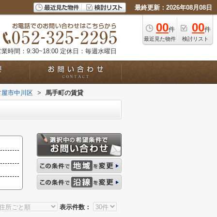
最終更新：2026年08月08日
00
00
件
件
最近見た物件
検討リスト
業時間：9:30~18:00
定休日：毎週水曜日
古屋市中川区
>
馬手町の賃貸
表示件数：