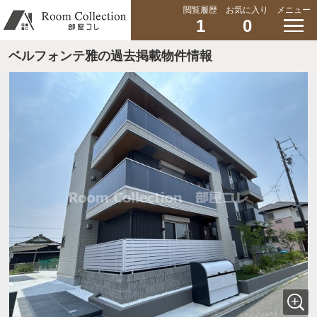
閲覧履歴
お気に入り
メニュー
1
0
ベルフォンテ雅の過去掲載物件情報