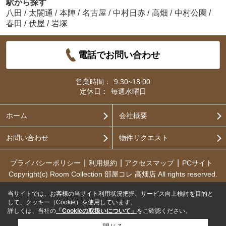
駅から探す
八田
/
太閤通
/
本陣
/
名古屋
/
中村日赤
/
高畑
/
中村公園
/
春田
/
伏屋
/
岩塚
電話でお問い合わせ
営業時間：
9:30~18:00
定休日：
毎週水曜日
ホーム
会社概要
お問い合わせ
物件リクエスト
プライバシーポリシー
利用規約
アクセスマップ
PCサイト
Copyright(c) Room Collection 部屋コレ 高畑店 All rights reserved.
当サイトでは、お客様の当サイト利用状況把握、サービス向上検討を目的と
して、クッキー（Cookie）を使用しています。
詳しくは、当社の
「Cookieの取扱いについて」
をご確認ください。