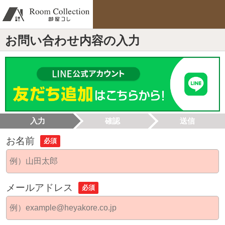
お問い合わせ内容の入力
入力
確認
送信
お名前
必須
メールアドレス
必須