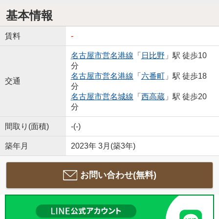
基本情報
賃料
-
名古屋市営名港線
「
日比野
」駅 徒歩10
分
名古屋市営名港線
「
六番町
」駅 徒歩18
交通
分
名古屋市営名城線
「
西高蔵
」駅 徒歩20
分
間取り(面積)
-(-)
築年月
2023年 3月(築3年)
お問い合わせ(無料)