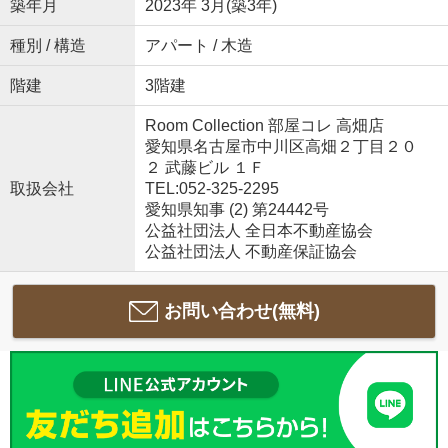
築年月
2023年 3月(築3年)
種別 / 構造
アパート / 木造
階建
3階建
Room Collection 部屋コレ 高畑店
愛知県名古屋市中川区高畑２丁目２０
２ 武藤ビル １Ｆ
取扱会社
TEL:052-325-2295
愛知県知事 (2) 第24442号
公益社団法人 全日本不動産協会
公益社団法人 不動産保証協会
お問い合わせ(無料)