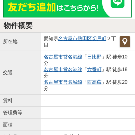
物件概要
愛知県
名古屋市熱田区
切戸町
２丁
所在地
目
名古屋市営名港線
「
日比野
」駅 徒歩10
分
名古屋市営名港線
「
六番町
」駅 徒歩18
交通
分
名古屋市営名城線
「
西高蔵
」駅 徒歩20
分
賃料
-
管理費等
-
面積
-