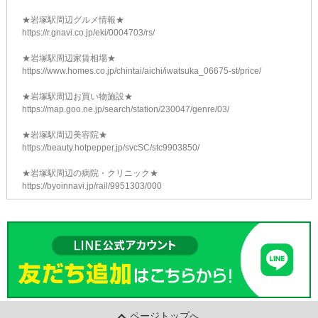
★岩塚駅周辺グルメ情報★
https://r.gnavi.co.jp/eki/0004703/rs/
★岩塚駅周辺家賃相場★
https://www.homes.co.jp/chintai/aichi/iwatsuka_06675-st/price/
★岩塚駅周辺お買い物施設★
https://map.goo.ne.jp/search/station/230047/genre/03/
★岩塚駅周辺美容院★
https://beauty.hotpepper.jp/svcSC/stc9903850/
★岩塚駅周辺の病院・クリニック★
https://byoinnavi.jp/rail/9951303/000
ページトップへ