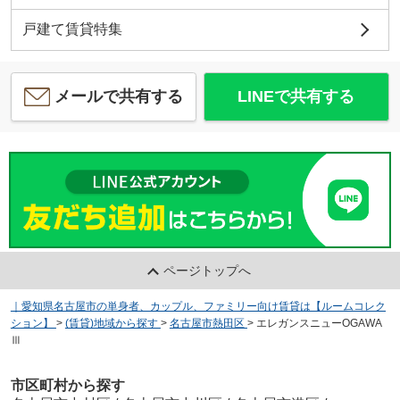
戸建て賃貸特集
メールで共有する
LINEで共有する
ページトップへ
｜愛知県名古屋市の単身者、カップル、ファミリー向け賃貸は【ルームコレク
ション】
>
(賃貸)地域から探す
>
名古屋市熱田区
>
エレガンスニューOGAWA
Ⅲ
市区町村から探す