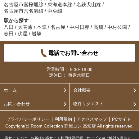
名古屋市営桜通線
/
東海道本線
/
名鉄犬山線
/
名古屋市営名港線
/
中央線
駅から探す
八田
/
太閤通
/
本陣
/
名古屋
/
中村日赤
/
高畑
/
中村公園
/
春田
/
伏屋
/
岩塚
電話でお問い合わせ
営業時間：
9:30~18:00
定休日：
毎週水曜日
ホーム
会社概要
お問い合わせ
物件リクエスト
プライバシーポリシー
利用規約
アクセスマップ
PCサイト
Copyright(c) Room Collection 部屋コレ 高畑店 All rights reserved.
当サイトでは、お客様の当サイト利用状況把握、サービス向上検討を目的と