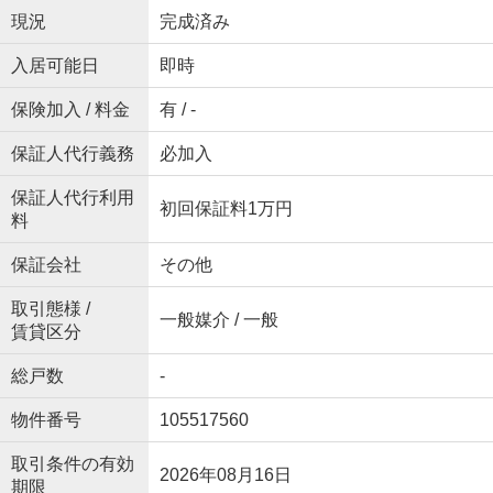
現況
完成済み
入居可能日
即時
保険加入 / 料金
有 / -
保証人代行義務
必加入
保証人代行利用
初回保証料1万円
料
保証会社
その他
取引態様 /
一般媒介 / 一般
賃貸区分
総戸数
-
物件番号
105517560
取引条件の有効
2026年08月16日
期限