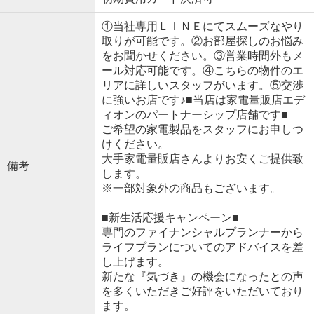
①当社専用ＬＩＮＥにてスムーズなやり
取りが可能です。②お部屋探しのお悩み
をお聞かせください。③営業時間外もメ
ール対応可能です。④こちらの物件のエ
リアに詳しいスタッフがいます。⑤交渉
に強いお店です♪■当店は家電量販店エデ
ィオンのパートナーシップ店舗です■
ご希望の家電製品をスタッフにお申しつ
けください。
大手家電量販店さんよりお安くご提供致
備考
します。
※一部対象外の商品もございます。
■新生活応援キャンペーン■
専門のファイナンシャルプランナーから
ライフプランについてのアドバイスを差
し上げます。
新たな『気づき』の機会になったとの声
を多くいただきご好評をいただいており
ます。