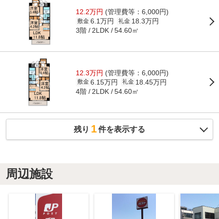
12.2万円
(管理費等：6,000円)
6.1万円
18.3万円
敷金
礼金
3階
54.60㎡
2LDK
12.3万円
(管理費等：6,000円)
6.15万円
18.45万円
敷金
礼金
4階
54.60㎡
2LDK
1
残り
件を表示する
周辺施設