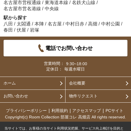
名古屋市営桜通線
/
東海道本線
/
名鉄犬山線
/
名古屋市営名港線
/
中央線
駅から探す
八田
/
太閤通
/
本陣
/
名古屋
/
中村日赤
/
高畑
/
中村公園
/
春田
/
伏屋
/
岩塚
電話でお問い合わせ
営業時間：
9:30~18:00
定休日：
毎週水曜日
ホーム
会社概要
お問い合わせ
物件リクエスト
プライバシーポリシー
利用規約
アクセスマップ
PCサイト
Copyright(c) Room Collection 部屋コレ 高畑店 All rights reserved.
当サイトでは、お客様の当サイト利用状況把握、サービス向上検討を目的と