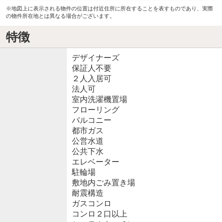
※地図上に表示される物件の位置は付近住所に所在することを表すものであり、実際
の物件所在地とは異なる場合がございます。
特徴
デザイナーズ
保証人不要
２人入居可
法人可
室内洗濯機置場
フローリング
バルコニー
都市ガス
公営水道
公共下水
エレベーター
駐輪場
敷地内ごみ置き場
耐震構造
ガスコンロ
コンロ２口以上