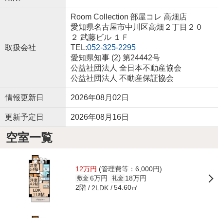
Room Collection 部屋コレ 高畑店
愛知県名古屋市中川区高畑２丁目２０
２ 武藤ビル １Ｆ
取扱会社
TEL:
052-325-2295
愛知県知事 (2) 第24442号
公益社団法人 全日本不動産協会
公益社団法人 不動産保証協会
情報更新日
2026年08月02日
更新予定日
2026年08月16日
空室一覧
12万円
(管理費等：6,000円)
6万円
18万円
敷金
礼金
2階
54.60㎡
2LDK