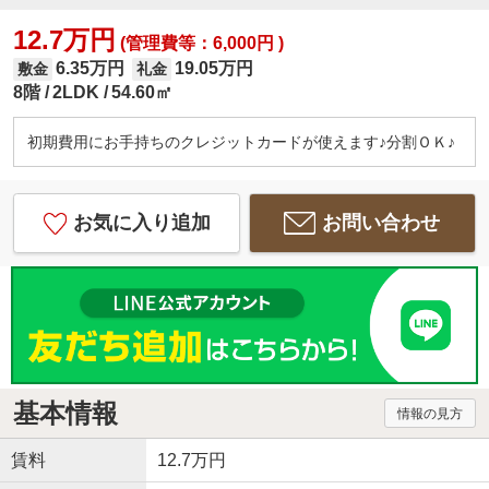
12.7万円
(管理費等：6,000円 )
6.35万円
19.05万円
敷金
礼金
8階
2LDK
54.60㎡
初期費用にお手持ちのクレジットカードが使えます♪分割ＯＫ♪
お気に入り追加
お問い合わせ
基本情報
情報の見方
賃料
12.7万円