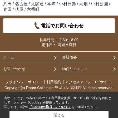
八田
/
名古屋
/
太閤通
/
本陣
/
中村日赤
/
高畑
/
中村公園
/
春田
/
伏屋
/
六番町
電話でお問い合わせ
営業時間：
9:30~18:00
定休日：
毎週水曜日
ホーム
会社概要
お問い合わせ
物件リクエスト
プライバシーポリシー
利用規約
アクセスマップ
PCサイト
Copyright(c) Room Collection 部屋コレ 高畑店 All rights reserved.
当サイトでは、お客様の当サイト利用状況把握、サービス向上検討を目的と
して、クッキー（Cookie）を使用しています。
詳しくは、当社の
「Cookieの取扱いについて」
をご確認ください。
閉じる