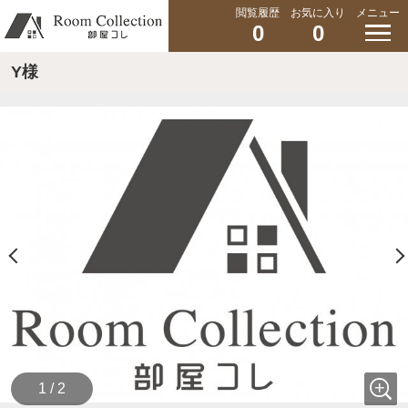
閲覧履歴
お気に入り
メニュー
0
0
Y様
1 / 2