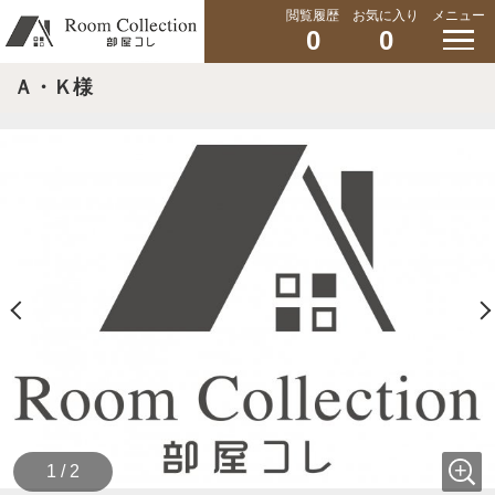
閲覧履歴
お気に入り
メニュー
0
0
Ａ・Ｋ様
1 / 2