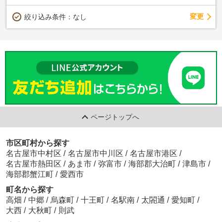
変更
絞り込み条件：
なし
ページトップへ
市区町村から探す
名古屋市中村区
/
名古屋市中川区
/
名古屋市港区
/
名古屋市熱田区
/
あま市
/
弥富市
/
海部郡大治町
/
津島市
/
海部郡蟹江町
/
愛西市
町名から探す
高畑
/
中郷
/
烏森町
/
十王町
/
名駅南
/
太閤通
/
愛知町
/
大西
/
大秋町
/
則武