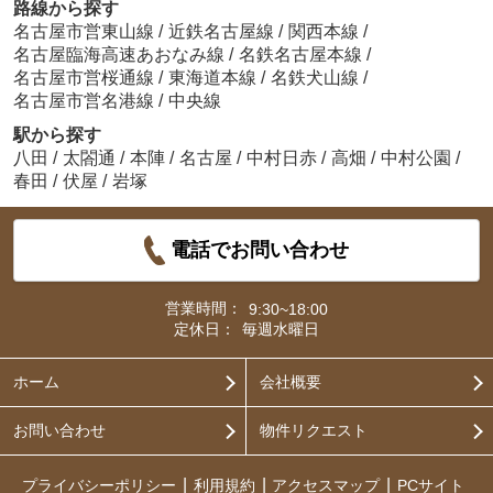
路線から探す
名古屋市営東山線
/
近鉄名古屋線
/
関西本線
/
名古屋臨海高速あおなみ線
/
名鉄名古屋本線
/
名古屋市営桜通線
/
東海道本線
/
名鉄犬山線
/
名古屋市営名港線
/
中央線
駅から探す
八田
/
太閤通
/
本陣
/
名古屋
/
中村日赤
/
高畑
/
中村公園
/
春田
/
伏屋
/
岩塚
電話でお問い合わせ
営業時間：
9:30~18:00
定休日：
毎週水曜日
ホーム
会社概要
お問い合わせ
物件リクエスト
プライバシーポリシー
利用規約
アクセスマップ
PCサイト