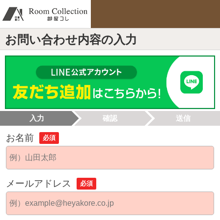
お問い合わせ内容の入力
入力
確認
送信
お名前
必須
メールアドレス
必須