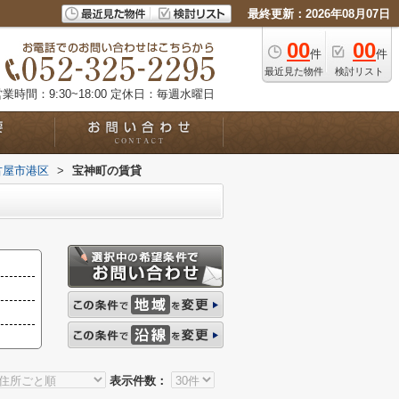
最終更新：2026年08月07日
00
00
件
件
最近見た物件
検討リスト
業時間：9:30~18:00
定休日：毎週水曜日
古屋市港区
>
宝神町の賃貸
表示件数：