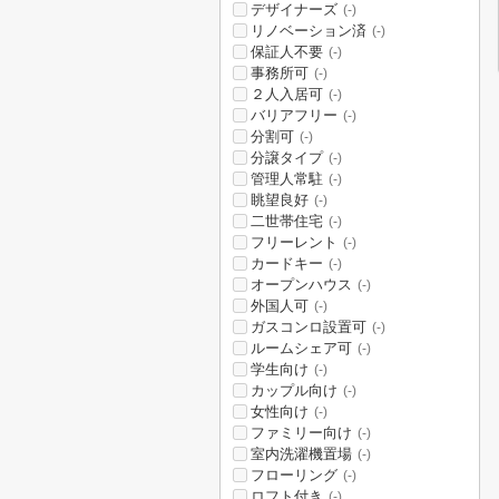
デザイナーズ
(-)
リノベーション済
(-)
保証人不要
(-)
事務所可
(-)
２人入居可
(-)
バリアフリー
(-)
分割可
(-)
分譲タイプ
(-)
管理人常駐
(-)
眺望良好
(-)
二世帯住宅
(-)
フリーレント
(-)
カードキー
(-)
オープンハウス
(-)
外国人可
(-)
ガスコンロ設置可
(-)
ルームシェア可
(-)
学生向け
(-)
カップル向け
(-)
女性向け
(-)
ファミリー向け
(-)
室内洗濯機置場
(-)
フローリング
(-)
ロフト付き
(-)