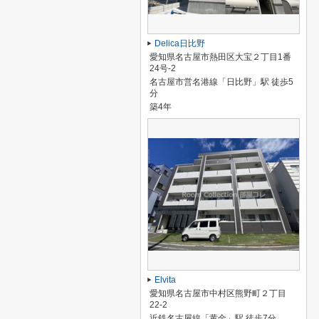
Delica日比野
愛知県名古屋市熱田区大宝２丁目1番
24号-2
名古屋市営名港線「日比野」駅 徒歩5
分
築4年
Elvita
愛知県名古屋市中村区熊野町２丁目
22-2
近鉄名古屋線「黄金」駅 徒歩7分