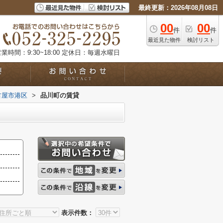
最終更新：2026年08月08日
00
00
件
件
最近見た物件
検討リスト
業時間：9:30~18:00
定休日：毎週水曜日
古屋市港区
>
品川町の賃貸
表示件数：