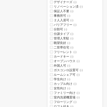
デザイナーズ
(-)
リノベーション済
(-)
保証人不要
(-)
事務所可
(-)
２人入居可
(-)
バリアフリー
(-)
分割可
(-)
分譲タイプ
(-)
管理人常駐
(-)
眺望良好
(-)
二世帯住宅
(-)
フリーレント
(-)
カードキー
(-)
オープンハウス
(-)
外国人可
(-)
ガスコンロ設置可
(-)
ルームシェア可
(-)
学生向け
(-)
カップル向け
(-)
女性向け
(-)
ファミリー向け
(-)
室内洗濯機置場
(-)
フローリング
(-)
ロフト付き
(-)