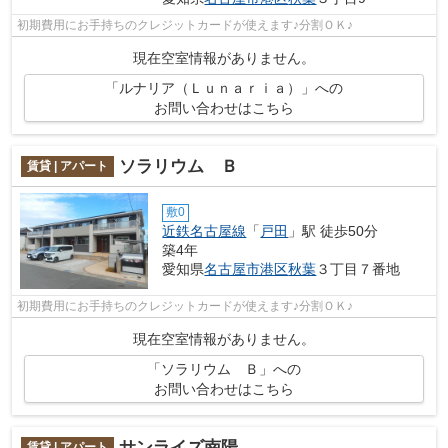
初期費用にお手持ちのクレジットカードが使えます♪分割ＯＫ♪
現在空室情報がありません。
「ルナリア（Ｌｕｎａｒｉａ）」への
お問い合わせはこちら
ソラリウム Ｂ
賃貸 | アパート
敷0
近鉄名古屋線
「
戸田
」駅 徒歩50分
築4年
愛知県
名古屋市港区
秋葉
３丁目７番地
初期費用にお手持ちのクレジットカードが使えます♪分割ＯＫ♪
現在空室情報がありません。
「ソラリウム Ｂ」への
お問い合わせはこちら
サンライズ南陽
賃貸 | アパート