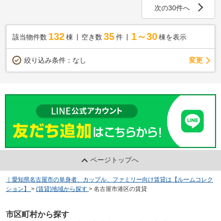
次の30件へ
132
35
1～30
該当物件数
棟
空き数
件
棟を表示
変更
絞り込み条件：
なし
ページトップへ
｜愛知県名古屋市の単身者、カップル、ファミリー向け賃貸は【ルームコレク
ション】
>
(賃貸)地域から探す
>
名古屋市港区の賃貸
市区町村から探す