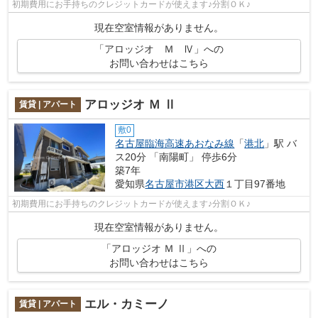
初期費用にお手持ちのクレジットカードが使えます♪分割ＯＫ♪
現在空室情報がありません。
「アロッジオ Ｍ Ⅳ」への
お問い合わせはこちら
アロッジオ Ｍ Ⅱ
賃貸 | アパート
敷0
名古屋臨海高速あおなみ線
「
港北
」駅 バ
ス20分 「南陽町」 停歩6分
築7年
愛知県
名古屋市港区
大西
１丁目97番地
初期費用にお手持ちのクレジットカードが使えます♪分割ＯＫ♪
現在空室情報がありません。
「アロッジオ Ｍ Ⅱ」への
お問い合わせはこちら
エル・カミーノ
賃貸 | アパート