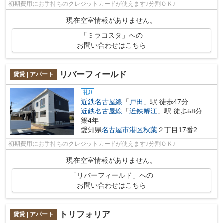
初期費用にお手持ちのクレジットカードが使えます♪分割ＯＫ♪
現在空室情報がありません。
「ミラコスタ」への
お問い合わせはこちら
リバーフィールド
賃貸 | アパート
礼0
近鉄名古屋線
「
戸田
」駅 徒歩47分
近鉄名古屋線
「
近鉄蟹江
」駅 徒歩58分
築4年
愛知県
名古屋市港区
秋葉
２丁目17番2
初期費用にお手持ちのクレジットカードが使えます♪分割ＯＫ♪
現在空室情報がありません。
「リバーフィールド」への
お問い合わせはこちら
トリフォリア
賃貸 | アパート