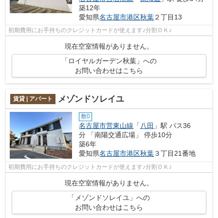
築12年
愛知県
名古屋市港区
秋葉
２丁目13
初期費用にお手持ちのクレジットカードが使えます♪分割ＯＫ♪
現在空室情報がありません。
「ロイヤルガーデン秋葉」への
お問い合わせはこちら
メゾンドソレイユ
賃貸 | アパート
敷0
名古屋市営東山線
「
八田
」駅 バス36
分 「南陽交通広場」 停歩10分
築6年
愛知県
名古屋市港区
秋葉
３丁目21番地
初期費用にお手持ちのクレジットカードが使えます♪分割ＯＫ♪
現在空室情報がありません。
「メゾンドソレイユ」への
お問い合わせはこちら