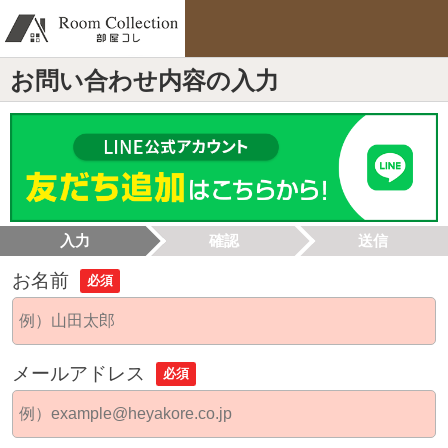
お問い合わせ内容の入力
入力
確認
送信
お名前
必須
メールアドレス
必須