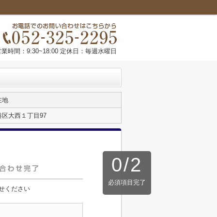
営業時間：9:30~18:00 定休日：毎週水曜日
在地
区大西１丁目97
0
/
2
必須項目完了
せください