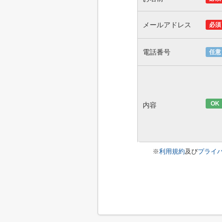
メールアドレス
必須
電話番号
任意
OK
内容
※
利用規約
及び
プライ