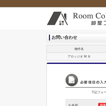
お問い合わせ
物件名
アロッジオ M Ⅲ
下記フォ
お名前
必須