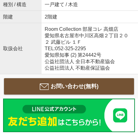
種別 / 構造
一戸建て / 木造
階建
2階建
Room Collection 部屋コレ 高畑店
愛知県名古屋市中川区高畑２丁目２０
２ 武藤ビル １Ｆ
取扱会社
TEL:052-325-2295
愛知県知事 (2) 第24442号
公益社団法人 全日本不動産協会
公益社団法人 不動産保証協会
お問い合わせ(無料)