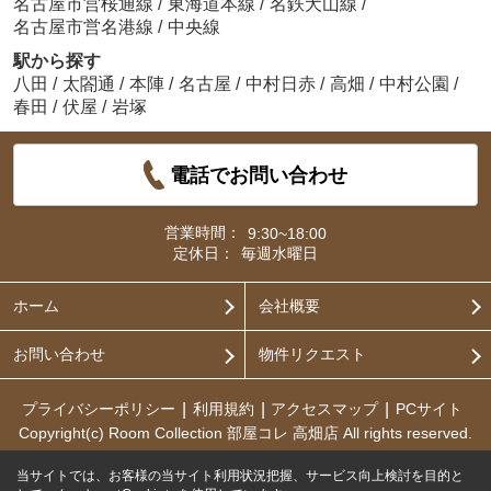
名古屋市営桜通線
/
東海道本線
/
名鉄犬山線
/
名古屋市営名港線
/
中央線
駅から探す
八田
/
太閤通
/
本陣
/
名古屋
/
中村日赤
/
高畑
/
中村公園
/
春田
/
伏屋
/
岩塚
電話でお問い合わせ
営業時間：
9:30~18:00
定休日：
毎週水曜日
ホーム
会社概要
お問い合わせ
物件リクエスト
プライバシーポリシー
利用規約
アクセスマップ
PCサイト
Copyright(c) Room Collection 部屋コレ 高畑店 All rights reserved.
当サイトでは、お客様の当サイト利用状況把握、サービス向上検討を目的と