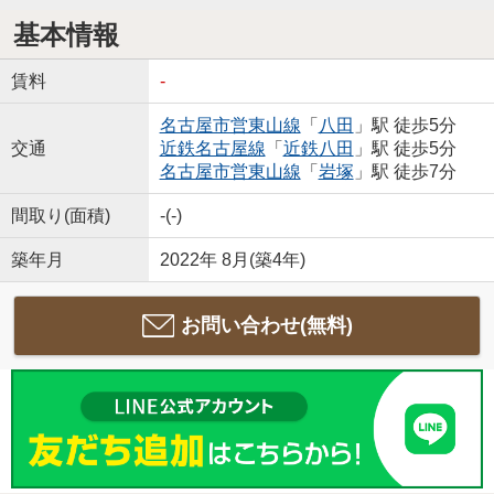
基本情報
賃料
-
名古屋市営東山線
「
八田
」駅 徒歩5分
交通
近鉄名古屋線
「
近鉄八田
」駅 徒歩5分
名古屋市営東山線
「
岩塚
」駅 徒歩7分
間取り(面積)
-(-)
築年月
2022年 8月(築4年)
お問い合わせ(無料)