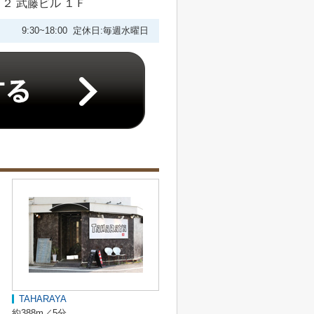
２ 武藤ビル １Ｆ
9:30~18:00 定休日:毎週水曜日
TAHARAYA
約388m／5分