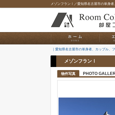
メゾンフランⅠ／愛知県名古屋市の単身者
｜愛知県名古屋市の単身者、カップル、
メゾンフランⅠ
PHOTO GALLE
物件写真