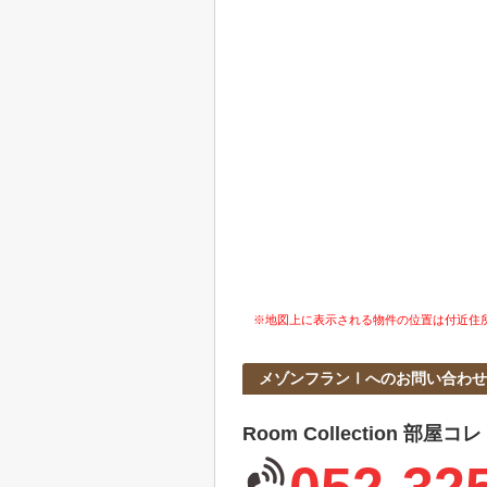
※地図上に表示される物件の位置は付近住
メゾンフランⅠへのお問い合わせ
Room Collection 部屋コ