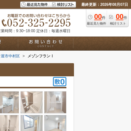
最終更新：2026年08月07日
00
00
件
件
最近見た物件
検討リスト
業時間：9:30~18:00
定休日：毎週水曜日
古屋市中村区
>
メゾンフランⅠ