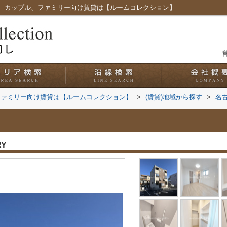
、カップル、ファミリー向け賃貸は【ルームコレクション】
営
ファミリー向け賃貸は【ルームコレクション】
>
(賃貸)地域から探す
>
名
RY