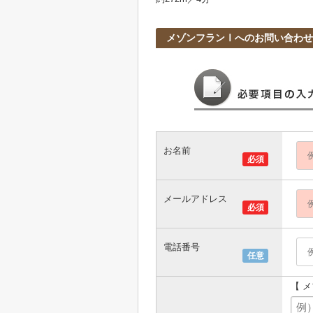
メゾンフランⅠへのお問い合わせ
お名前
必須
メールアドレス
必須
電話番号
任意
【 