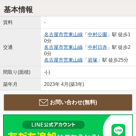
基本情報
賃料
-
名古屋市営東山線
「
中村公園
」駅 徒歩1
0分
交通
名古屋市営東山線
「
中村日赤
」駅 徒歩2
0分
名古屋市営東山線
「
岩塚
」駅 徒歩25分
間取り(面積)
-(-)
築年月
2023年 4月(築3年)
お問い合わせ(無料)