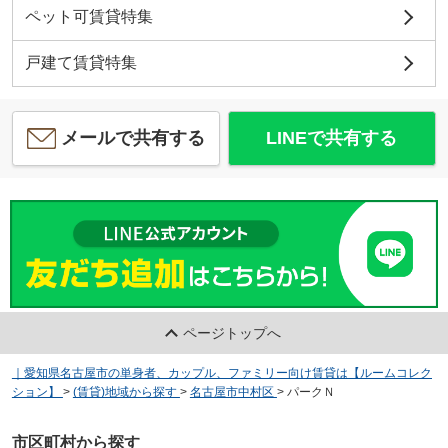
ペット可賃貸特集
戸建て賃貸特集
メールで共有する
LINEで共有する
ページトップへ
｜愛知県名古屋市の単身者、カップル、ファミリー向け賃貸は【ルームコレク
ション】
>
(賃貸)地域から探す
>
名古屋市中村区
>
パークＮ
市区町村から探す