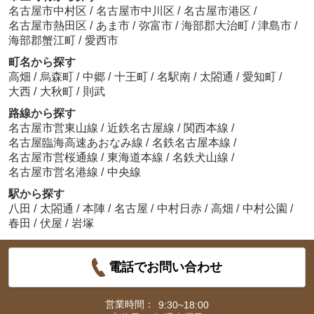
名古屋市中村区
/
名古屋市中川区
/
名古屋市港区
/
名古屋市熱田区
/
あま市
/
弥富市
/
海部郡大治町
/
津島市
/
海部郡蟹江町
/
愛西市
町名から探す
高畑
/
烏森町
/
中郷
/
十王町
/
名駅南
/
太閤通
/
愛知町
/
大西
/
大秋町
/
則武
路線から探す
名古屋市営東山線
/
近鉄名古屋線
/
関西本線
/
名古屋臨海高速あおなみ線
/
名鉄名古屋本線
/
名古屋市営桜通線
/
東海道本線
/
名鉄犬山線
/
名古屋市営名港線
/
中央線
駅から探す
八田
/
太閤通
/
本陣
/
名古屋
/
中村日赤
/
高畑
/
中村公園
/
春田
/
伏屋
/
岩塚
電話でお問い合わせ
営業時間：
9:30~18:00