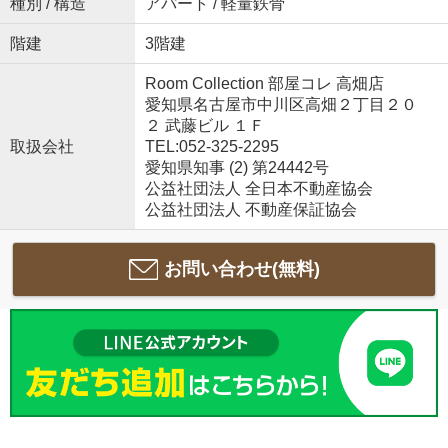
種別 / 構造
アパート / 軽量鉄骨
階建
3階建
Room Collection 部屋コレ 高畑店
愛知県名古屋市中川区高畑２丁目２０
２ 武藤ビル １Ｆ
取扱会社
TEL:052-325-2295
愛知県知事 (2) 第24442号
公益社団法人 全日本不動産協会
公益社団法人 不動産保証協会
お問い合わせ(無料)