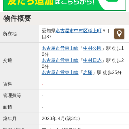
物件概要
愛知県
名古屋市中村区
稲上町
５丁
所在地
目87
名古屋市営東山線
「
中村公園
」駅 徒歩1
0分
交通
名古屋市営東山線
「
中村日赤
」駅 徒歩2
0分
名古屋市営東山線
「
岩塚
」駅 徒歩25分
賃料
-
管理費等
-
面積
-
築年月
2023年 4月(築3年)