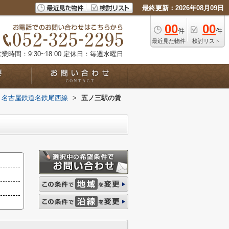
最終更新：2026年08月09日
00
00
件
件
最近見た物件
検討リスト
業時間：9:30~18:00
定休日：毎週水曜日
名古屋鉄道名鉄尾西線
>
五ノ三駅の賃